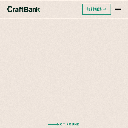
無料相談 →
クラフトバンクAI
クラフトバンク採用支援
クラフトバンクコンサルティング
NOT FOUND