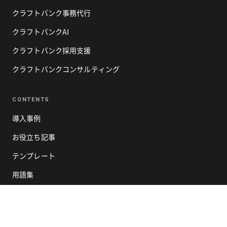
クラフトバンク事務代行
クラフトバンクAI
クラフトバンク採用支援
クラフトバンクコンサルティング
CONTENTS
導入事例
お役立ち記事
テンプレート
用語集
COMPANY
企業概要 ↗